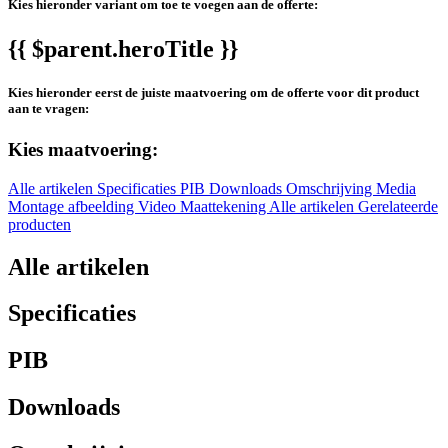
Kies hieronder variant om toe te voegen aan de offerte:
{{ $parent.heroTitle }}
Kies hieronder eerst de juiste maatvoering om de offerte voor dit product
aan te vragen:
Kies maatvoering:
Alle artikelen
Specificaties
PIB
Downloads
Omschrijving
Media
Montage afbeelding
Video
Maattekening
Alle artikelen
Gerelateerde
producten
Alle artikelen
Specificaties
PIB
Downloads