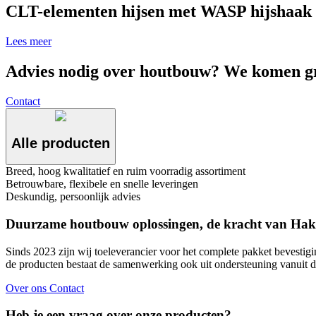
CLT-elementen hijsen met WASP hijshaak
Lees meer
Advies nodig over houtbouw? We komen gra
Contact
Alle producten
Breed, hoog kwalitatief en ruim voorradig assortiment
Betrouwbare, flexibele en snelle leveringen
Deskundig, persoonlijk advies
Duurzame houtbouw oplossingen, de kracht van Ha
Sinds 2023 zijn wij toeleverancier voor het complete pakket bevesti
de producten bestaat de samenwerking ook uit ondersteuning vanuit d
Over ons
Contact
Heb je een vraag over onze producten?