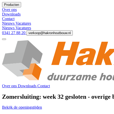
Producten
Over ons
Downloads
Contact
Nieuws
Vacatures
Nieuws
Vacatures
0341 27 88 20
verkoop@hakronhoutbouw.nl
Over ons
Downloads
Contact
Zomersluiting: week 32 gesloten - overig
Bekijk de openingstijden