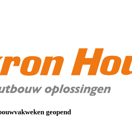
e bouwvakweken geopend