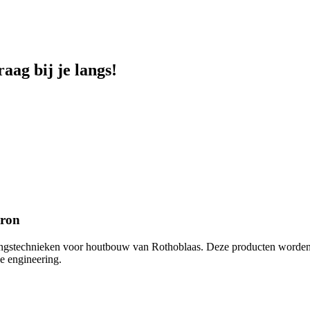
ag bij je langs!
kron
gingstechnieken voor houtbouw van Rothoblaas. Deze producten worden 
e engineering.