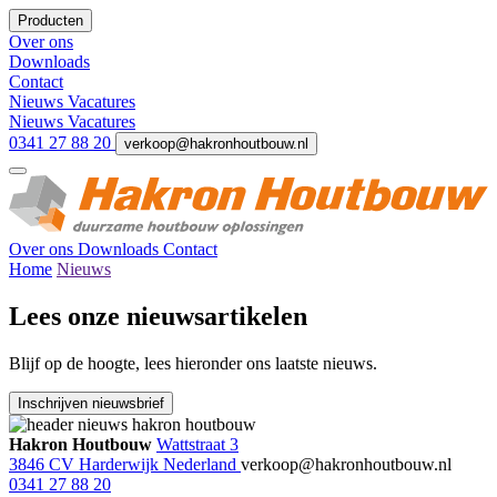
Producten
Over ons
Downloads
Contact
Nieuws
Vacatures
Nieuws
Vacatures
0341 27 88 20
verkoop@hakronhoutbouw.nl
Over ons
Downloads
Contact
Home
Nieuws
Lees onze nieuwsartikelen
Blijf op de hoogte, lees hieronder ons laatste nieuws.
Inschrijven nieuwsbrief
Hakron Houtbouw
Wattstraat 3
3846 CV Harderwijk Nederland
verkoop@hakronhoutbouw.nl
0341 27 88 20