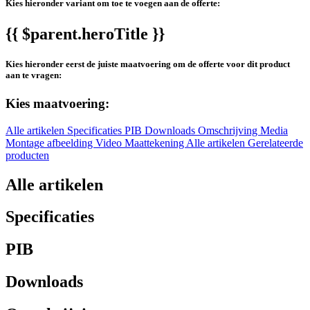
Kies hieronder variant om toe te voegen aan de offerte:
{{ $parent.heroTitle }}
Kies hieronder eerst de juiste maatvoering om de offerte voor dit product
aan te vragen:
Kies maatvoering:
Alle artikelen
Specificaties
PIB
Downloads
Omschrijving
Media
Montage afbeelding
Video
Maattekening
Alle artikelen
Gerelateerde
producten
Alle artikelen
Specificaties
PIB
Downloads