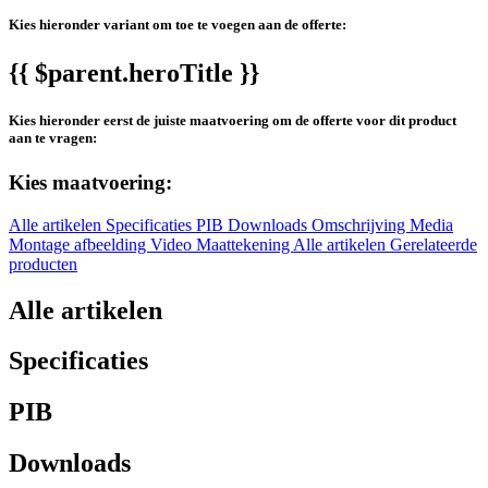
Kies hieronder variant om toe te voegen aan de offerte:
{{ $parent.heroTitle }}
Kies hieronder eerst de juiste maatvoering om de offerte voor dit product
aan te vragen:
Kies maatvoering:
Alle artikelen
Specificaties
PIB
Downloads
Omschrijving
Media
Montage afbeelding
Video
Maattekening
Alle artikelen
Gerelateerde
producten
Alle artikelen
Specificaties
PIB
Downloads