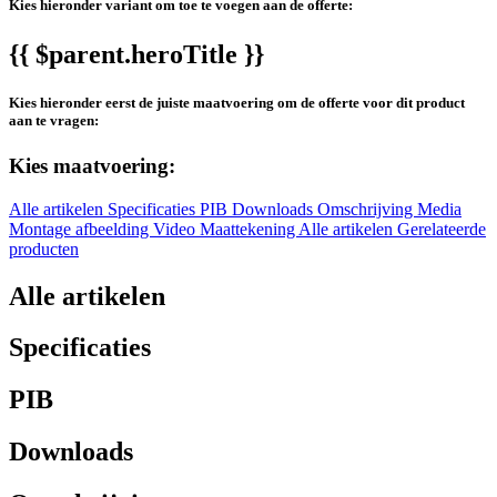
Kies hieronder variant om toe te voegen aan de offerte:
{{ $parent.heroTitle }}
Kies hieronder eerst de juiste maatvoering om de offerte voor dit product
aan te vragen:
Kies maatvoering:
Alle artikelen
Specificaties
PIB
Downloads
Omschrijving
Media
Montage afbeelding
Video
Maattekening
Alle artikelen
Gerelateerde
producten
Alle artikelen
Specificaties
PIB
Downloads