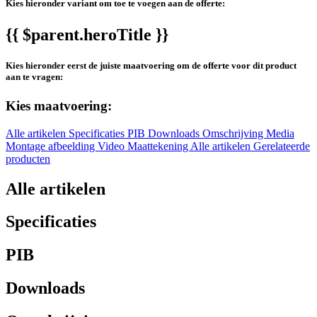
Kies hieronder variant om toe te voegen aan de offerte:
{{ $parent.heroTitle }}
Kies hieronder eerst de juiste maatvoering om de offerte voor dit product
aan te vragen:
Kies maatvoering:
Alle artikelen
Specificaties
PIB
Downloads
Omschrijving
Media
Montage afbeelding
Video
Maattekening
Alle artikelen
Gerelateerde
producten
Alle artikelen
Specificaties
PIB
Downloads