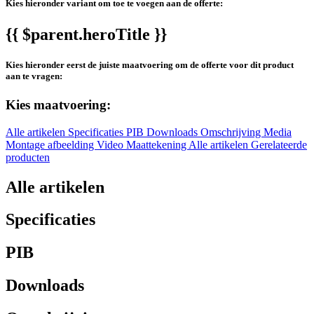
Kies hieronder variant om toe te voegen aan de offerte:
{{ $parent.heroTitle }}
Kies hieronder eerst de juiste maatvoering om de offerte voor dit product
aan te vragen:
Kies maatvoering:
Alle artikelen
Specificaties
PIB
Downloads
Omschrijving
Media
Montage afbeelding
Video
Maattekening
Alle artikelen
Gerelateerde
producten
Alle artikelen
Specificaties
PIB
Downloads