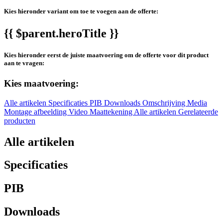
Kies hieronder variant om toe te voegen aan de offerte:
{{ $parent.heroTitle }}
Kies hieronder eerst de juiste maatvoering om de offerte voor dit product
aan te vragen:
Kies maatvoering:
Alle artikelen
Specificaties
PIB
Downloads
Omschrijving
Media
Montage afbeelding
Video
Maattekening
Alle artikelen
Gerelateerde
producten
Alle artikelen
Specificaties
PIB
Downloads