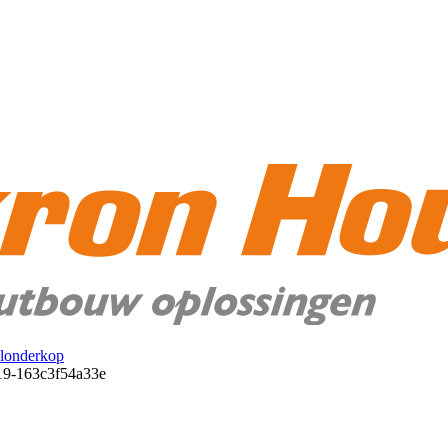
londerkop