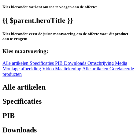
Kies hieronder variant om toe te voegen aan de offerte:
{{ $parent.heroTitle }}
Kies hieronder eerst de juiste maatvoering om de offerte voor dit product
aan te vragen:
Kies maatvoering:
Alle artikelen
Specificaties
PIB
Downloads
Omschrijving
Media
Montage afbeelding
Video
Maattekening
Alle artikelen
Gerelateerde
producten
Alle artikelen
Specificaties
PIB
Downloads