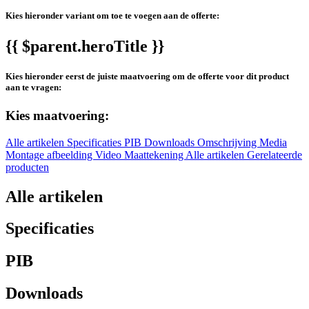
Kies hieronder variant om toe te voegen aan de offerte:
{{ $parent.heroTitle }}
Kies hieronder eerst de juiste maatvoering om de offerte voor dit product
aan te vragen:
Kies maatvoering:
Alle artikelen
Specificaties
PIB
Downloads
Omschrijving
Media
Montage afbeelding
Video
Maattekening
Alle artikelen
Gerelateerde
producten
Alle artikelen
Specificaties
PIB
Downloads