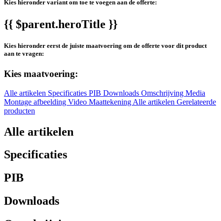
Kies hieronder variant om toe te voegen aan de offerte:
{{ $parent.heroTitle }}
Kies hieronder eerst de juiste maatvoering om de offerte voor dit product
aan te vragen:
Kies maatvoering:
Alle artikelen
Specificaties
PIB
Downloads
Omschrijving
Media
Montage afbeelding
Video
Maattekening
Alle artikelen
Gerelateerde
producten
Alle artikelen
Specificaties
PIB
Downloads