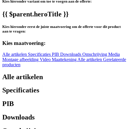
Kies hieronder variant om toe te voegen aan de offerte:
{{ $parent.heroTitle }}
Kies hieronder eerst de juiste maatvoering om de offerte voor dit product
aan te vragen:
Kies maatvoering:
Alle artikelen
Specificaties
PIB
Downloads
Omschrijving
Media
Montage afbeelding
Video
Maattekening
Alle artikelen
Gerelateerde
producten
Alle artikelen
Specificaties
PIB
Downloads