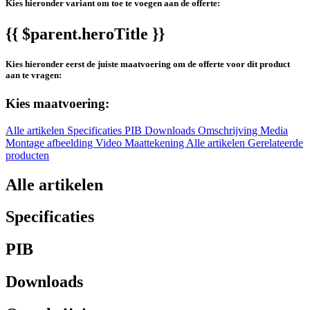
Kies hieronder variant om toe te voegen aan de offerte:
{{ $parent.heroTitle }}
Kies hieronder eerst de juiste maatvoering om de offerte voor dit product
aan te vragen:
Kies maatvoering:
Alle artikelen
Specificaties
PIB
Downloads
Omschrijving
Media
Montage afbeelding
Video
Maattekening
Alle artikelen
Gerelateerde
producten
Alle artikelen
Specificaties
PIB
Downloads