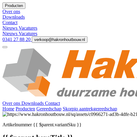
Producten
Over ons
Downloads
Contact
Nieuws
Vacatures
Nieuws
Vacatures
0341 27 88 20
verkoop@hakronhoutbouw.nl
Over ons
Downloads
Contact
Home
Producten
Gereedschap
Skorpio aantrekgereedschap
Artikelnummer
{{ $parent.variantSku }}