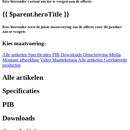
Kies hieronder variant om toe te voegen aan de offerte:
{{ $parent.heroTitle }}
Kies hieronder eerst de juiste maatvoering om de offerte voor dit product
aan te vragen:
Kies maatvoering:
Alle artikelen
Specificaties
PIB
Downloads
Omschrijving
Media
Montage afbeelding
Video
Maattekening
Alle artikelen
Gerelateerde
producten
Alle artikelen
Specificaties
PIB
Downloads