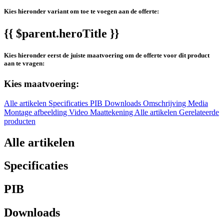
Kies hieronder variant om toe te voegen aan de offerte:
{{ $parent.heroTitle }}
Kies hieronder eerst de juiste maatvoering om de offerte voor dit product
aan te vragen:
Kies maatvoering:
Alle artikelen
Specificaties
PIB
Downloads
Omschrijving
Media
Montage afbeelding
Video
Maattekening
Alle artikelen
Gerelateerde
producten
Alle artikelen
Specificaties
PIB
Downloads