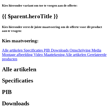
Kies hieronder variant om toe te voegen aan de offerte:
{{ $parent.heroTitle }}
Kies hieronder eerst de juiste maatvoering om de offerte voor dit product
aan te vragen:
Kies maatvoering:
Alle artikelen
Specificaties
PIB
Downloads
Omschrijving
Media
Montage afbeelding
Video
Maattekening
Alle artikelen
Gerelateerde
producten
Alle artikelen
Specificaties
PIB
Downloads