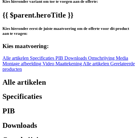
Kies hieronder variant om toe te voegen aan de offerte:
{{ $parent.heroTitle }}
Kies hieronder eerst de juiste maatvoering om de offerte voor dit product
aan te vragen:
Kies maatvoering:
Alle artikelen
Specificaties
PIB
Downloads
Omschrijving
Media
Montage afbeelding
Video
Maattekening
Alle artikelen
Gerelateerde
producten
Alle artikelen
Specificaties
PIB
Downloads