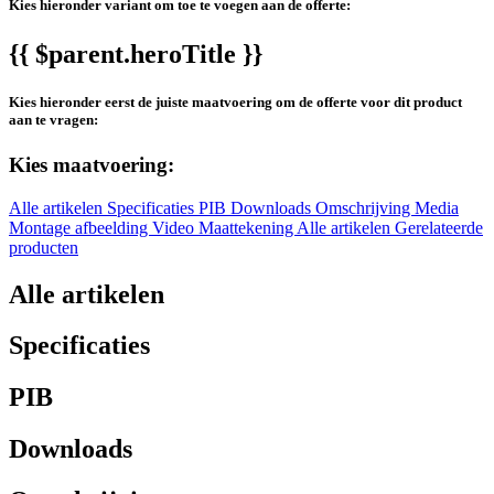
Kies hieronder variant om toe te voegen aan de offerte:
{{ $parent.heroTitle }}
Kies hieronder eerst de juiste maatvoering om de offerte voor dit product
aan te vragen:
Kies maatvoering:
Alle artikelen
Specificaties
PIB
Downloads
Omschrijving
Media
Montage afbeelding
Video
Maattekening
Alle artikelen
Gerelateerde
producten
Alle artikelen
Specificaties
PIB
Downloads