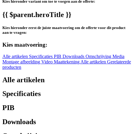
Kies hieronder variant om toe te voegen aan de offerte:
{{ $parent.heroTitle }}
Kies hieronder eerst de juiste maatvoering om de offerte voor dit product
aan te vragen:
Kies maatvoering:
Alle artikelen
Specificaties
PIB
Downloads
Omschrijving
Media
Montage afbeelding
Video
Maattekening
Alle artikelen
Gerelateerde
producten
Alle artikelen
Specificaties
PIB
Downloads