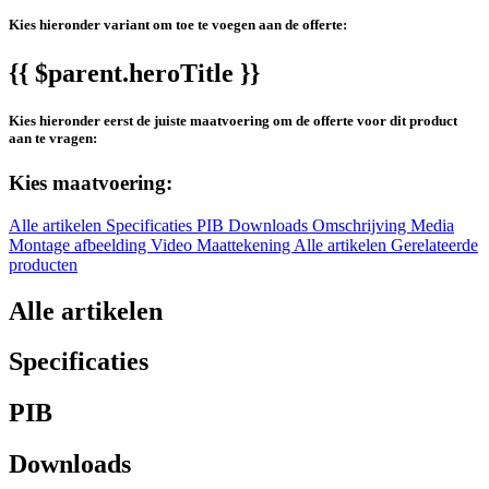
Kies hieronder variant om toe te voegen aan de offerte:
{{ $parent.heroTitle }}
Kies hieronder eerst de juiste maatvoering om de offerte voor dit product
aan te vragen:
Kies maatvoering:
Alle artikelen
Specificaties
PIB
Downloads
Omschrijving
Media
Montage afbeelding
Video
Maattekening
Alle artikelen
Gerelateerde
producten
Alle artikelen
Specificaties
PIB
Downloads