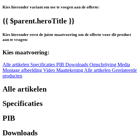
Kies hieronder variant om toe te voegen aan de offerte:
{{ $parent.heroTitle }}
Kies hieronder eerst de juiste maatvoering om de offerte voor dit product
aan te vragen:
Kies maatvoering:
Alle artikelen
Specificaties
PIB
Downloads
Omschrijving
Media
Montage afbeelding
Video
Maattekening
Alle artikelen
Gerelateerde
producten
Alle artikelen
Specificaties
PIB
Downloads