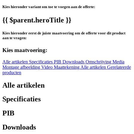
Kies hieronder variant om toe te voegen aan de offerte:
{{ $parent.heroTitle }}
Kies hieronder eerst de juiste maatvoering om de offerte voor dit product
aan te vragen:
Kies maatvoering:
Alle artikelen
Specificaties
PIB
Downloads
Omschrijving
Media
Montage afbeelding
Video
Maattekening
Alle artikelen
Gerelateerde
producten
Alle artikelen
Specificaties
PIB
Downloads