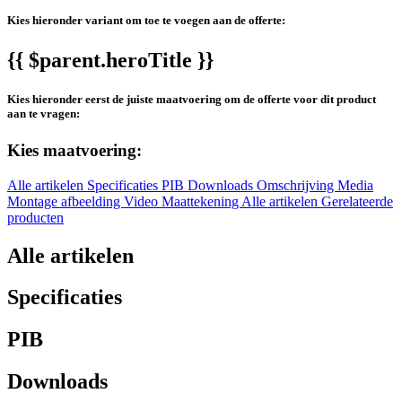
Kies hieronder variant om toe te voegen aan de offerte:
{{ $parent.heroTitle }}
Kies hieronder eerst de juiste maatvoering om de offerte voor dit product
aan te vragen:
Kies maatvoering:
Alle artikelen
Specificaties
PIB
Downloads
Omschrijving
Media
Montage afbeelding
Video
Maattekening
Alle artikelen
Gerelateerde
producten
Alle artikelen
Specificaties
PIB
Downloads