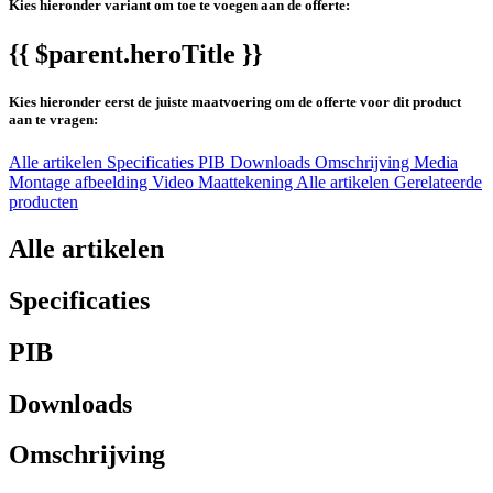
Kies hieronder variant om toe te voegen aan de offerte:
{{ $parent.heroTitle }}
Kies hieronder eerst de juiste maatvoering om de offerte voor dit product
aan te vragen:
Alle artikelen
Specificaties
PIB
Downloads
Omschrijving
Media
Montage afbeelding
Video
Maattekening
Alle artikelen
Gerelateerde
producten
Alle artikelen
Specificaties
PIB
Downloads
Omschrijving