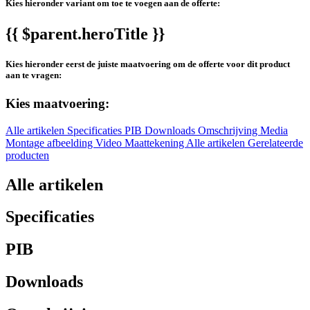
Kies hieronder variant om toe te voegen aan de offerte:
{{ $parent.heroTitle }}
Kies hieronder eerst de juiste maatvoering om de offerte voor dit product
aan te vragen:
Kies maatvoering:
Alle artikelen
Specificaties
PIB
Downloads
Omschrijving
Media
Montage afbeelding
Video
Maattekening
Alle artikelen
Gerelateerde
producten
Alle artikelen
Specificaties
PIB
Downloads