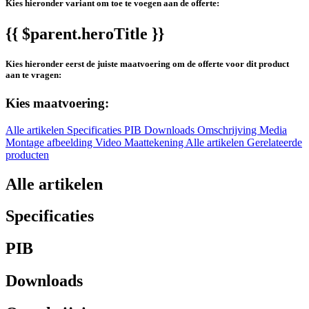
Kies hieronder variant om toe te voegen aan de offerte:
{{ $parent.heroTitle }}
Kies hieronder eerst de juiste maatvoering om de offerte voor dit product
aan te vragen:
Kies maatvoering:
Alle artikelen
Specificaties
PIB
Downloads
Omschrijving
Media
Montage afbeelding
Video
Maattekening
Alle artikelen
Gerelateerde
producten
Alle artikelen
Specificaties
PIB
Downloads